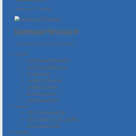
Address 1 -THANA ...
Download (*Brochure)
- ท่านสามารถดาวโหลด โบชัวร์ ...
Product
เสาเข็มคอนกรีตอัดแรง
เสาเข็มหกเหลี่ยมกลวง
เสาเข็มตัวไอ
แผ่นพื้นสำเร็จกลวง
แผ่นพื้นสำเร็จตัน
อิฐบล็อกมวลเบา
คอนกรีตผสมเสร็จ
Service
บริการรถปั๊มคอนกรีต
บริการจัดส่งเสาเข็ม แผ่นพื้น
บริการตอกเสาเข็ม
Contact