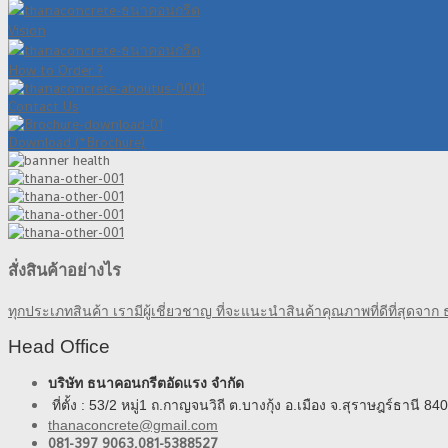
Vision
How to Order ?
Contact Us
Download (*Brochure)
สั่งสินค้าอย่างไร
ทุกประเภทสินค้า เรามีผู้เชี่ยวชาญ ที่จะแนะนำสินค้าคุณภาพที่ดีที่สุดจา
Head Office
บริษัท ธนาคอนกรีตอัดแรง จำกัด
ที่ตั้ง : 53/2 หมู่1 ถ.กาญจนวิถี ต.บางกุ้ง อ.เมือง จ.สุราษฎร์ธานี 84
thanaconcrete@gmail.com
081-397 9063,
081-5388527