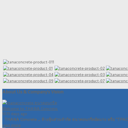
About Us & Company's Vision
Welcome to THANA Concrete.
5519 days ago
THANA Concrete ... ห้างหุ้นส่วนจำกัด ธนาคอนกรีตอัดแรง หรือ “TPA
read more