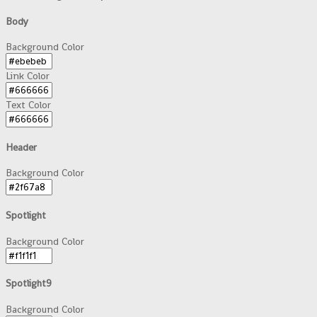
Body
Background Color
Link Color
Text Color
Header
Background Color
Spotlight
Background Color
Spotlight9
Background Color