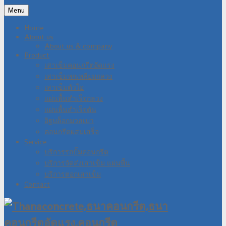
Menu
Home
About us
About us & company
Product
เสาเข็มคอนกรีตอัดแรง
เสาเข็มหกเหลี่ยมกลวง
เสาเข็มตัวไอ
แผ่นพื้นสำเร็จกลวง
แผ่นพื้นสำเร็จตัน
อิฐบล็อกมวลเบา
คอนกรีตผสมเสร็จ
Service
บริการรถปั๊มคอนกรีต
บริการจัดส่งเสาเข็ม แผ่นพื้น
บริการตอกเสาเข็ม
Contact