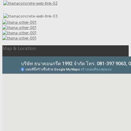
.
Map & Location