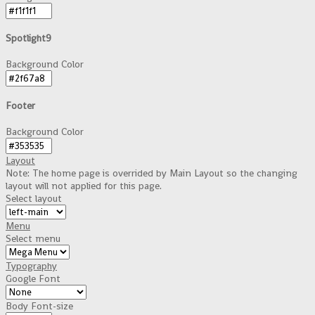
Spotlight9
Background Color
Footer
Background Color
Layout
Note: The home page is overrided by Main Layout so the changing
layout will not applied for this page.
Select layout
Menu
Select menu
Typography
Google Font
Body Font-size