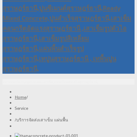
ธนาคอนกรีต,thanaconcrete,เสาเข็ม,คอนกรีตผสมเสร็จสุราษฎร์ธานี,
Home
/
Service
/
บริการจัดส่งเสาเข็ม แผ่นพื้น