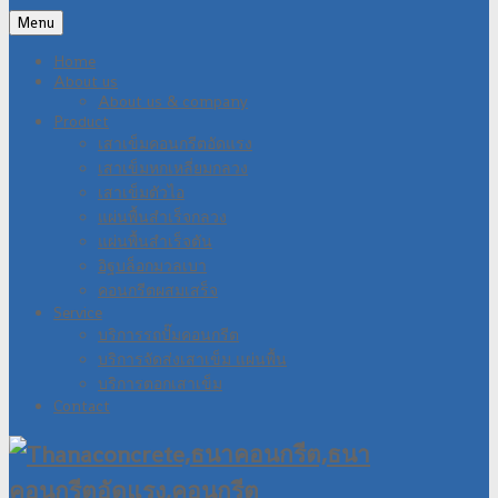
Menu
Home
About us
About us & company
Product
เสาเข็มคอนกรีตอัดแรง
เสาเข็มหกเหลี่ยมกลวง
เสาเข็มตัวไอ
แผ่นพื้นสำเร็จกลวง
แผ่นพื้นสำเร็จตัน
อิฐบล็อกมวลเบา
คอนกรีตผสมเสร็จ
Service
บริการรถปั๊มคอนกรีต
บริการจัดส่งเสาเข็ม แผ่นพื้น
บริการตอกเสาเข็ม
Contact