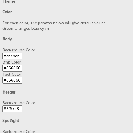
Theme
Color
For each color, the params below will give default values
Green
Oranges
blue
cyan
Body
Background Color
Link Color
Text Color
Header
Background Color
Spotlight
Background Color