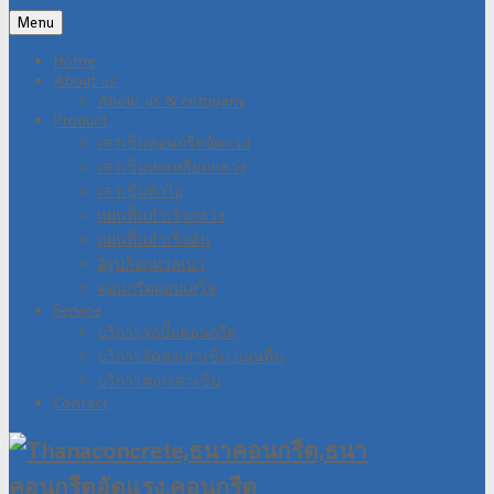
Menu
Home
About us
About us & company
Product
เสาเข็มคอนกรีตอัดแรง
เสาเข็มหกเหลี่ยมกลวง
เสาเข็มตัวไอ
แผ่นพื้นสำเร็จกลวง
แผ่นพื้นสำเร็จตัน
อิฐบล็อกมวลเบา
คอนกรีตผสมเสร็จ
Service
บริการรถปั๊มคอนกรีต
บริการจัดส่งเสาเข็ม แผ่นพื้น
บริการตอกเสาเข็ม
Contact