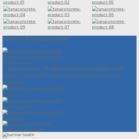
About Us & Company's Vision
Welcome to THANA Concrete.
5521 days ago
THANA Concrete ... ห้างหุ้นส่วนจำกัด ธนาคอนกรีตอัดแรง หรือ
“TPAC”
เริ่มก่อตั้งขึ้นในปี พ.ศ. 2523 ที่ อ.เมือง จ.สุราษฎร์ธานี ...
read more
Vision
How to Order ?
Contact Us
Download (*Brochure)