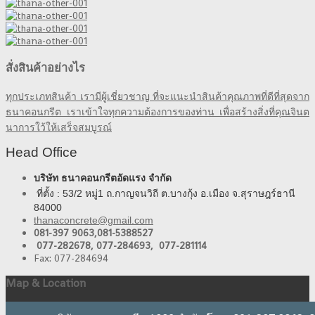
สั่งสินค้าอย่างไร
ทุกประเภทสินค้า เรามีผู้เชี่ยวชาญ ที่จะแนะนำสินค้าคุณภาพที่ดีที่สุดจาก
ธนาคอนกรีต เราเข้าใจทุกความต้องการของท่าน เพื่อสร้างสิ่งที่คุณจินต
นาการใว้ให้เสร็จสมบูรณ์
Head Office
บริษัท ธนาคอนกรีตอัดแรง จำกัด
ที่ตั้ง : 53/2 หมู่1 ถ.กาญจนวิถี ต.บางกุ้ง อ.เมือง จ.สุราษฎร์ธานี
84000
thanaconcrete@gmail.com
081-397 9063,
081-5388527
077-282678, 077-284693, 077-281114
Fax: 077-284694
Map & Location