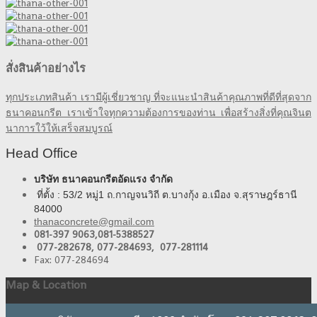
สั่งสินค้าอย่างไร
ทุกประเภทสินค้า เรามีผู้เชี่ยวชาญ ที่จะแนะนำสินค้าคุณภาพที่ดีที่สุดจาก
ธนาคอนกรีต เราเข้าใจทุกความต้องการของท่าน เพื่อสร้างสิ่งที่คุณจินต
นาการใว้ให้เสร็จสมบูรณ์
Head Office
บริษัท ธนาคอนกรีตอัดแรง จำกัด
ที่ตั้ง : 53/2 หมู่1 ถ.กาญจนวิถี ต.บางกุ้ง อ.เมือง จ.สุราษฎร์ธานี
84000
thanaconcrete@gmail.com
081-397 9063,
081-5388527
077-282678, 077-284693, 077-281114
Fax: 077-284694
Map & Location