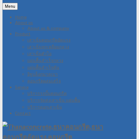
Menu
Home
About us
About us & company
Product
เสาเข็มคอนกรีตอัดแรง
เสาเข็มหกเหลี่ยมกลวง
เสาเข็มตัวไอ
แผ่นพื้นสำเร็จกลวง
แผ่นพื้นสำเร็จตัน
อิฐบล็อกมวลเบา
คอนกรีตผสมเสร็จ
Service
บริการรถปั๊มคอนกรีต
บริการจัดส่งเสาเข็ม แผ่นพื้น
บริการตอกเสาเข็ม
Contact