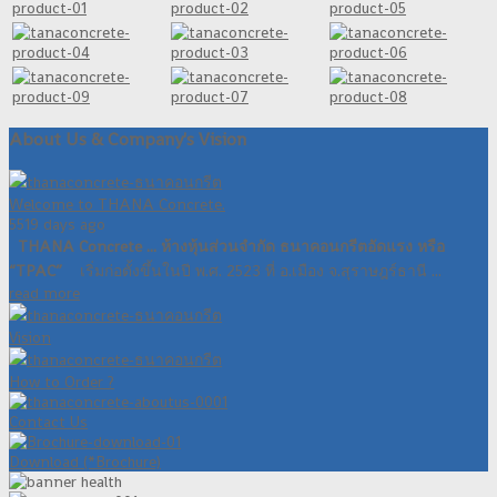
About Us & Company's Vision
Welcome to THANA Concrete.
5519 days ago
THANA Concrete ... ห้างหุ้นส่วนจำกัด ธนาคอนกรีตอัดแรง หรือ
“TPAC”
เริ่มก่อตั้งขึ้นในปี พ.ศ. 2523 ที่ อ.เมือง จ.สุราษฎร์ธานี ...
read more
Vision
How to Order ?
Contact Us
Download (*Brochure)